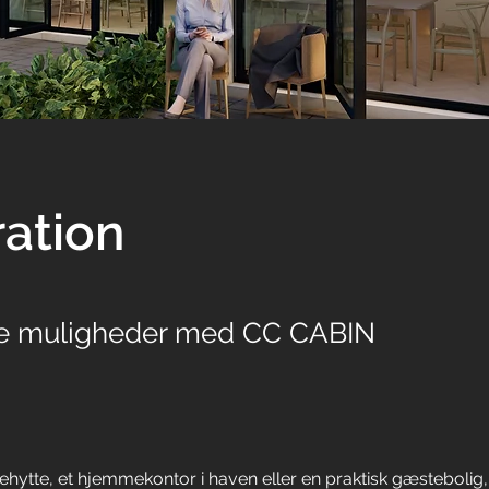
ration
e muligheder med CC CABIN
iehytte, et hjemmekontor i haven eller en praktisk gæstebolig,