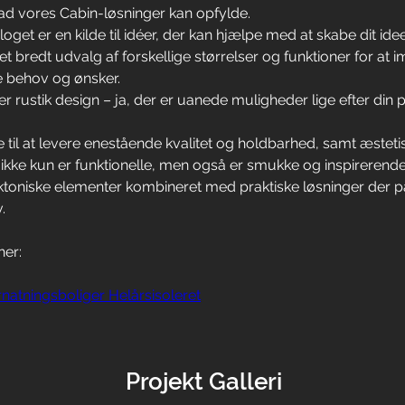
ad vores Cabin-løsninger kan opfylde.
loget er en kilde til idéer, der kan hjælpe med at skabe dit ide
et bredt udvalg af forskellige størrelser og funktioner for a
le behov og ønsker.
ler rustik design – ja, der er uanede muligheder lige efter din 
e til at levere enestående kvalitet og holdbarhed, samt æsteti
ikke kun er funktionelle, men også er smukke og inspirerende
toniske elementer kombineret med praktiske løsninger der pa
.
her:
natningsboliger Helårsisoleret
Projekt Galleri